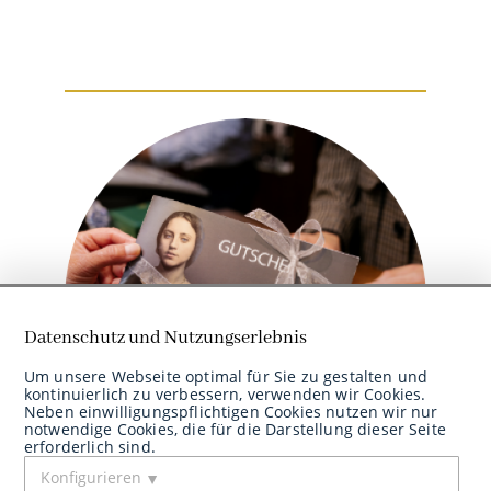
Datenschutz und Nutzungserlebnis
Um unsere Webseite optimal für Sie zu gestalten und
kontinuierlich zu verbessern, verwenden wir Cookies.
Neben einwilligungspflichtigen Cookies nutzen wir nur
Berechnen sie jetzt den Wert Ihrer
notwendige Cookies, die für die Darstellung dieser Seite
Edelmetalle
erforderlich sind.
Konfigurieren