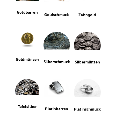
Goldbarren
Goldschmuck
Zahngold
Goldmünzen
Silberschmuck
Silbermünzen
Tafelsilber
Platinbarren
Platinschmuck