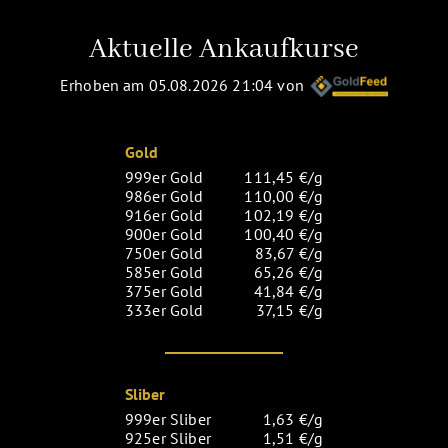
Aktuelle Ankaufkurse
Erhoben am 05.08.2026 21:04 von
Gold
999er Gold
111,45 €/g
986er Gold
110,00 €/g
916er Gold
102,19 €/g
900er Gold
100,40 €/g
750er Gold
83,67 €/g
585er Gold
65,26 €/g
375er Gold
41,84 €/g
333er Gold
37,15 €/g
Sliber
999er Sliber
1,63 €/g
925er Sliber
1,51 €/g