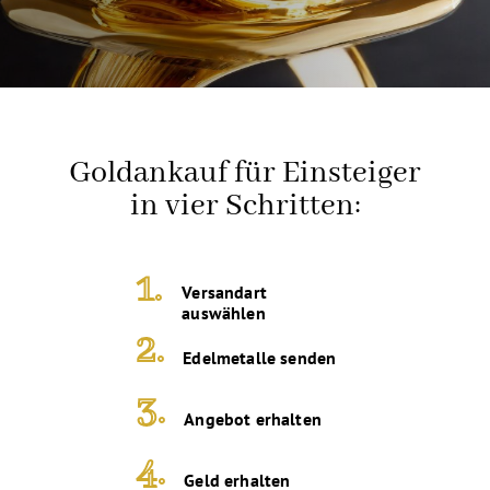
Goldankauf für Einsteiger
in vier Schritten:
1.
Versandart
auswählen
2.
Edelmetalle senden
3.
Angebot erhalten
4.
Geld erhalten