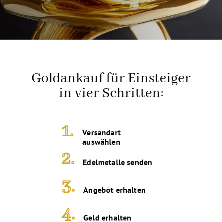
Goldankauf für Einsteiger
in vier Schritten:
1.
Versandart
auswählen
2.
Edelmetalle senden
3.
Angebot erhalten
4.
Geld erhalten