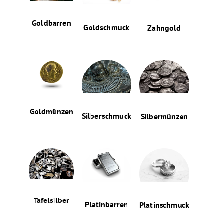
Goldbarren
Goldschmuck
Zahngold
Goldmünzen
Silberschmuck
Silbermünzen
Tafelsilber
Platinbarren
Platinschmuck