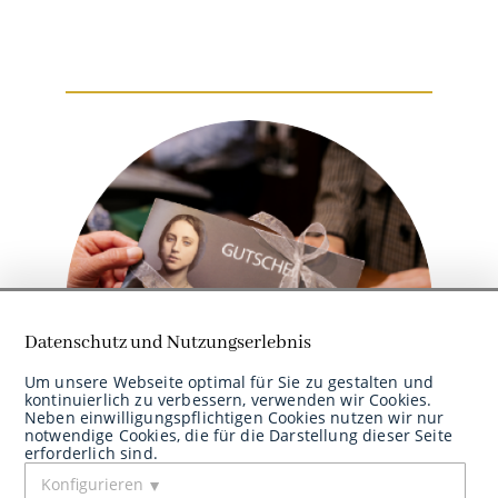
Datenschutz und Nutzungserlebnis
Um unsere Webseite optimal für Sie zu gestalten und
kontinuierlich zu verbessern, verwenden wir Cookies.
Neben einwilligungspflichtigen Cookies nutzen wir nur
Berechnen sie jetzt den Wert Ihrer
notwendige Cookies, die für die Darstellung dieser Seite
Edelmetalle
erforderlich sind.
Konfigurieren