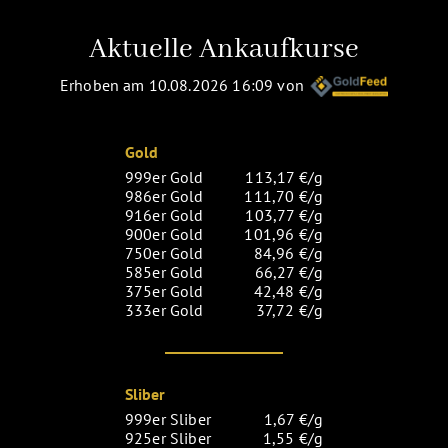
Aktuelle Ankaufkurse
Erhoben am 10.08.2026 16:09 von
Gold
999er Gold
113,17 €/g
986er Gold
111,70 €/g
916er Gold
103,77 €/g
900er Gold
101,96 €/g
750er Gold
84,96 €/g
585er Gold
66,27 €/g
375er Gold
42,48 €/g
333er Gold
37,72 €/g
Sliber
999er Sliber
1,67 €/g
925er Sliber
1,55 €/g